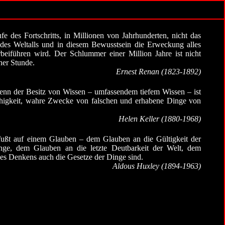
fe des Fortschritts, in Millionen von Jahrhunderten, nicht das
es Weltalls und in diesem Bewusstsein die Erweckung alles
rbeiführen wird. Der Schlummer einer Million Jahre ist nicht
ner Stunde.
Ernest Renan (1823-1892)
 denn der Besitz von Wissen – umfassendem tiefem Wissen – ist
ähigkeit, wahre Zwecke von falschen und erhabene Dinge von
Helen Keller (1880-1968)
fußt auf einem Glauben – dem Glauben an die Gültigkeit der
änge, dem Glauben an die letzte Deutbarkeit der Welt, dem
des Denkens auch die Gesetze der Dinge sind.
Aldous Huxley (1894-1963)