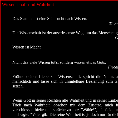
Wissenschaft und Wahrheit
Das Staunen ist eine Sehnsucht nach Wissen.
Thom
Die Wissenschaft ist der auserlesenste Weg, um das Menschenge
G
Wissen ist Macht.
Nicht das viele Wissen tut's, sondern wissen etwas Guts.
Fried
Fröhne deiner Liebe zur Wissenschaft, spricht die Natur, a
menschlich und lasse sich in unmitelbare Beziehung zum tä
setzen.
Wenn Gott in seiner Rechten alle Wahrheit und in seiner Link
Trieb nach Wahrheit, obschon mit dem Zusatze, mich 
verschlossen hielte und spräche zu mir: "Wähle!", ich fiele i
und sagte: "Vater gib! Die reine Wahrheit ist ja doch nur für dic