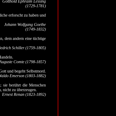
Gotthold Ephraim Lessing
(1729-1781)
iche erforscht zu haben und
Johann Wolfgang Goethe
(1749-1832)
in, dem andern eine tüchtige
iedrich Schiller (1759-1805)
Handeln.
Auguste Comte (1798-1857)
 Gott und begeht Selbstmord.
Waldo Emerson (1803-1882)
s; sie berührt die Menschen
en, nicht zu überzeugen.
Ernest Renan (1823-1892)