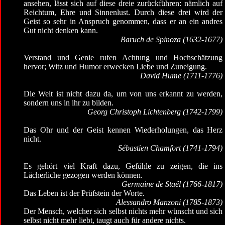
ansehen, lässt sich auf diese dreie zurückführen: nämlich auf
Reichtum, Ehre und Sinnenlust. Durch diese drei wird der
Geist so sehr in Anspruch genommen, dass er an ein andres
Gut nicht denken kann.
Baruch de Spinoza (1632-1677)
Verstand und Genie rufen Achtung und Hochschätzung
hervor; Witz und Humor erwecken Liebe und Zuneigung.
David Hume (1711-1776)
Die Welt ist nicht dazu da, um von uns erkannt zu werden,
sondern uns in ihr zu bilden.
Georg Christoph Lichtenberg (1742-1799)
Das Ohr und der Geist kennen Wiederholungen, das Herz
nicht.
Sébastien Chamfort (1741-1794)
Es gehört viel Kraft dazu, Gefühle zu zeigen, die ins
Lächerliche gezogen werden können.
Germaine de Staël (1766-1817)
Das Leben ist der Prüfstein der Worte.
Alessandro Manzoni (1785-1873)
Der Mensch, welcher sich selbst nichts mehr wünscht und sich
selbst nicht mehr liebt, taugt auch für andere nichts.