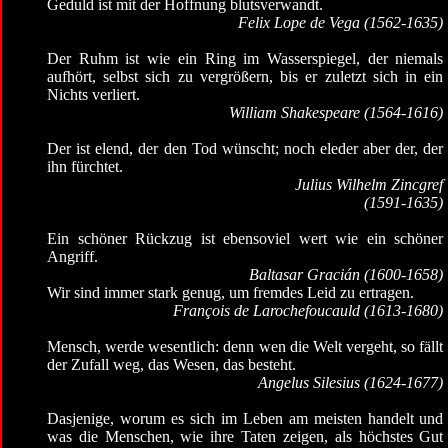
Geduld ist mit der Hoffnung blutsverwandt.
Felix Lope de Vega (1562-1635)
Der Ruhm ist wie ein Ring im Wasserspiegel, der niemals
aufhört, selbst sich zu vergrößern, bis er zuletzt sich in ein
Nichts verliert.
William Shakespeare (1564-1616)
Der ist elend, der den Tod wünscht; noch eleder aber der, der
ihn fürchtet.
Julius Wilhelm Zincgref
(1591-1635)
Ein schöner Rückzug ist ebensoviel wert wie ein schöner
Angriff.
Baltasar Gracián (1600-1658)
Wir sind immer stark genug, um fremdes Leid zu ertragen.
François de Larochefoucauld (1613-1680)
Mensch, werde wesentlich: denn wen die Welt vergeht, so fällt
der Zufall weg, das Wesen, das besteht.
Angelus Silesius (1624-1677)
Dasjenige, worum es sich im Leben am meisten handelt und
was die Menschen, wie ihre Taten zeigen, als höchstes Gut