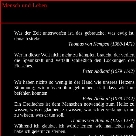
Mensch und Leben
Was der Zeit unterworfen ist, das gebrauche; was ewig ist,
danach strebe.
Thomas von Kempen (1380-1471)
Wer in dieser Welt nicht mehr zu kämpfen braucht, der verliert
die Spannkraft und verfällt schließlich den Lockungen des
Fleisches.
Peter Abälard (1079-1142)
Wir haben nichts so wenig in der Hand wie unseres Herzens
Stimmung; wir müssen ihm gehorchen, statt dass wir ihm
befehlen könnten.
Peter Abälard (1079-1142)
Ein Dreifaches ist dem Menschen notwendig zum Heile: zu
wissen, was er glauben, zu wissen, wonach er verlangen, und
zu wissen, was er tun soll.
Thomas von Aquino (1225-1274)
Während ich glaubte, ich würde lernen, wie man leben soll,
habe ich gelernt zu sterben.